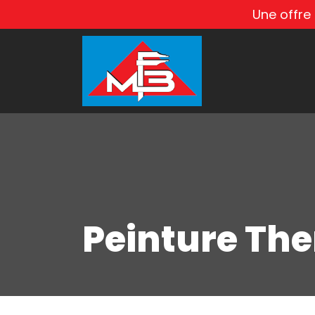
Une offre
Peinture Th