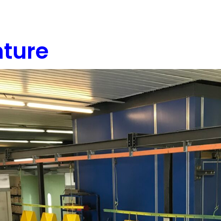
nture